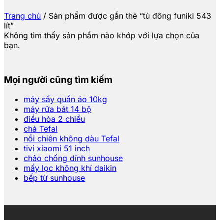
Trang chủ
/
Sản phẩm được gắn thẻ “tủ đông funiki 543
lít”
Không tìm thấy sản phẩm nào khớp với lựa chọn của
bạn.
Mọi người cũng tìm kiếm
máy sấy quần áo 10kg
máy rửa bát 14 bộ
điều hòa 2 chiều
chả Tefal
nồi chiên không dàu Tefal
tivi xiaomi 51 inch
chảo chống dính sunhouse
mấy lọc không khí daikin
bếp từ sunhouse