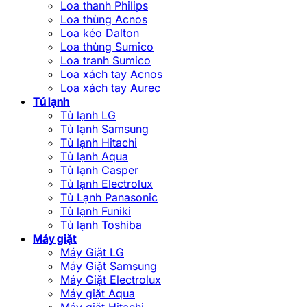
Loa thanh Philips
Loa thùng Acnos
Loa kéo Dalton
Loa thùng Sumico
Loa tranh Sumico
Loa xách tay Acnos
Loa xách tay Aurec
Tủ lạnh
Tủ lạnh LG
Tủ lạnh Samsung
Tủ lạnh Hitachi
Tủ lạnh Aqua
Tủ lạnh Casper
Tủ lạnh Electrolux
Tủ Lạnh Panasonic
Tủ lạnh Funiki
Tủ lạnh Toshiba
Máy giặt
Máy Giặt LG
Máy Giặt Samsung
Máy Giặt Electrolux
Máy giặt Aqua
Máy giặt Hitachi