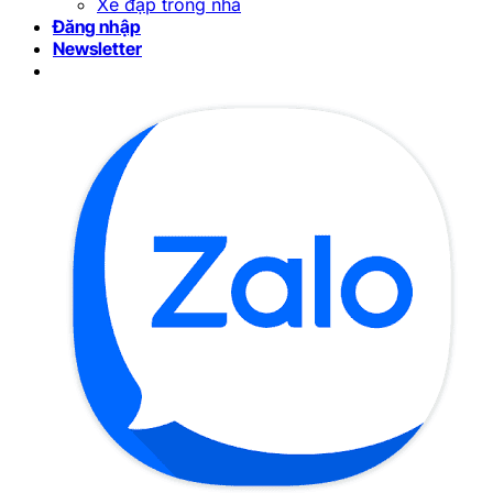
Xe đạp trong nhà
Đăng nhập
Newsletter