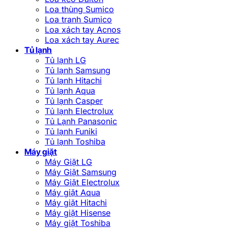
Loa thùng Sumico
Loa tranh Sumico
Loa xách tay Acnos
Loa xách tay Aurec
Tủ lạnh
Tủ lạnh LG
Tủ lạnh Samsung
Tủ lạnh Hitachi
Tủ lạnh Aqua
Tủ lạnh Casper
Tủ lạnh Electrolux
Tủ Lạnh Panasonic
Tủ lạnh Funiki
Tủ lạnh Toshiba
Máy giặt
Máy Giặt LG
Máy Giặt Samsung
Máy Giặt Electrolux
Máy giặt Aqua
Máy giặt Hitachi
Máy giặt Hisense
Máy giặt Toshiba