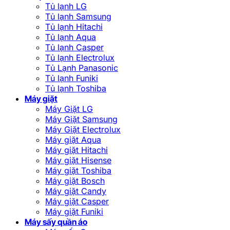
Tủ lạnh LG
Tủ lạnh Samsung
Tủ lạnh Hitachi
Tủ lạnh Aqua
Tủ lạnh Casper
Tủ lạnh Electrolux
Tủ Lạnh Panasonic
Tủ lạnh Funiki
Tủ lạnh Toshiba
Máy giặt
Máy Giặt LG
Máy Giặt Samsung
Máy Giặt Electrolux
Máy giặt Aqua
Máy giặt Hitachi
Máy giặt Hisense
Máy giặt Toshiba
Máy giặt Bosch
Máy giặt Candy
Máy giặt Casper
Máy giặt Funiki
Máy sấy quần áo