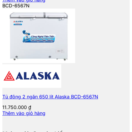
BCD-6567N
Tủ đông 2 ngăn 650 lít Alaska BCD-6567N
11.750.000
₫
Thêm vào giỏ hàng