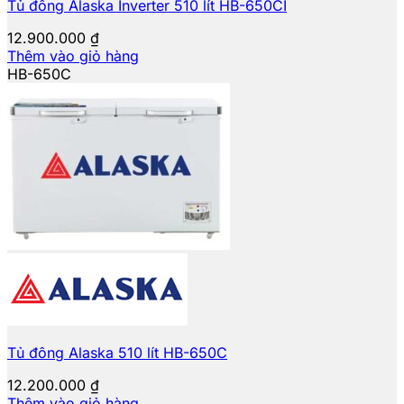
Tủ đông Alaska Inverter 510 lít HB-650CI
12.900.000
₫
Thêm vào giỏ hàng
HB-650C
Tủ đông Alaska 510 lít HB-650C
12.200.000
₫
Thêm vào giỏ hàng