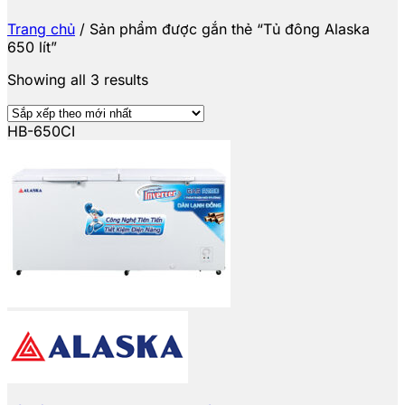
Trang chủ
/
Sản phẩm được gắn thẻ “Tủ đông Alaska
650 lít”
Showing all 3 results
HB-650CI