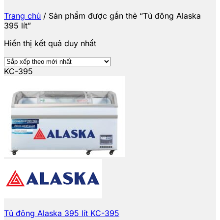
Trang chủ
/
Sản phẩm được gắn thẻ “Tủ đông Alaska
395 lít”
Hiển thị kết quả duy nhất
KC-395
Tủ đông Alaska 395 lít KC-395