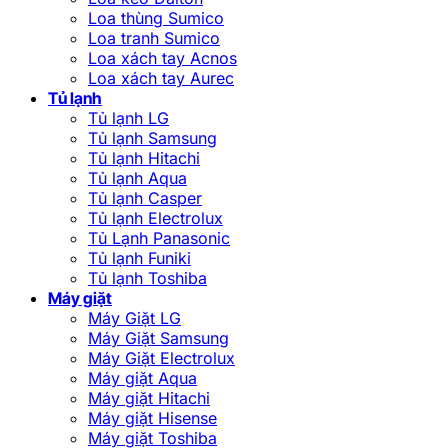
Loa thùng Sumico
Loa tranh Sumico
Loa xách tay Acnos
Loa xách tay Aurec
Tủ lạnh
Tủ lạnh LG
Tủ lạnh Samsung
Tủ lạnh Hitachi
Tủ lạnh Aqua
Tủ lạnh Casper
Tủ lạnh Electrolux
Tủ Lạnh Panasonic
Tủ lạnh Funiki
Tủ lạnh Toshiba
Máy giặt
Máy Giặt LG
Máy Giặt Samsung
Máy Giặt Electrolux
Máy giặt Aqua
Máy giặt Hitachi
Máy giặt Hisense
Máy giặt Toshiba