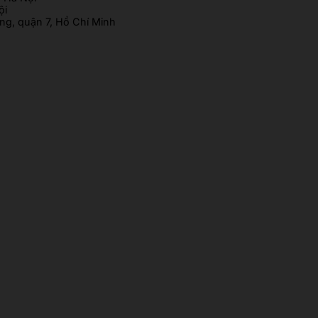
ội
g, quận 7, Hồ Chí Minh