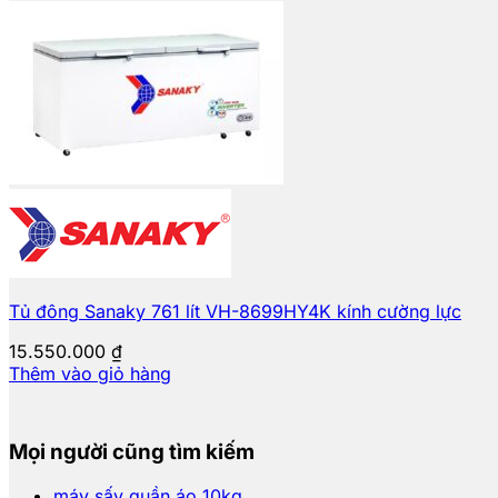
Tủ đông Sanaky 761 lít VH-8699HY4K kính cường lực
15.550.000
₫
Thêm vào giỏ hàng
Mọi người cũng tìm kiếm
máy sấy quần áo 10kg