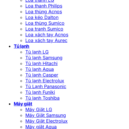
Loa thanh Philips
Loa thùng Acnos
Loa kéo Dalton
Loa thùng Sumico
Loa tranh Sumico
Loa xách tay Acnos
Loa xách tay Aurec
Tủ lạnh
Tủ lạnh LG
Tủ lạnh Samsung
Tủ lạnh Hitachi
Tủ lạnh Aqua
Tủ lạnh Casper
Tủ lạnh Electrolux
Tủ Lạnh Panasonic
Tủ lạnh Funiki
Tủ lạnh Toshiba
Máy giặt
Máy Giặt LG
Máy Giặt Samsung
Máy Giặt Electrolux
Máy giặt Aqua