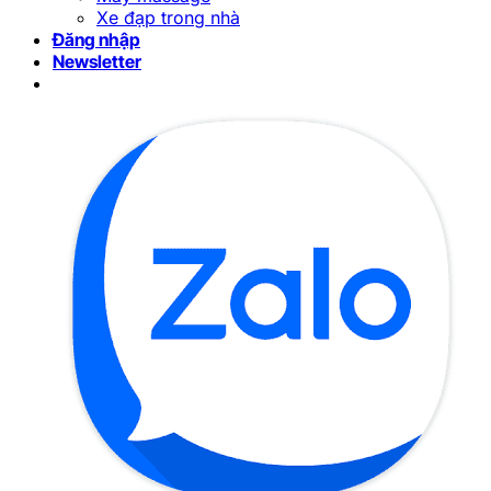
Xe đạp trong nhà
Đăng nhập
Newsletter