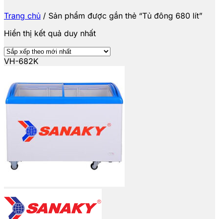
Trang chủ
/
Sản phẩm được gắn thẻ “Tủ đông 680 lít”
Hiển thị kết quả duy nhất
VH-682K