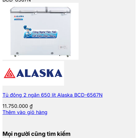
Tủ đông 2 ngăn 650 lít Alaska BCD-6567N
11.750.000
₫
Thêm vào giỏ hàng
Mọi người cũng tìm kiếm