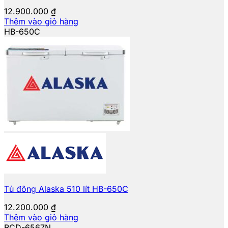
12.900.000
₫
Thêm vào giỏ hàng
HB-650C
Tủ đông Alaska 510 lít HB-650C
12.200.000
₫
Thêm vào giỏ hàng
BCD-6567N