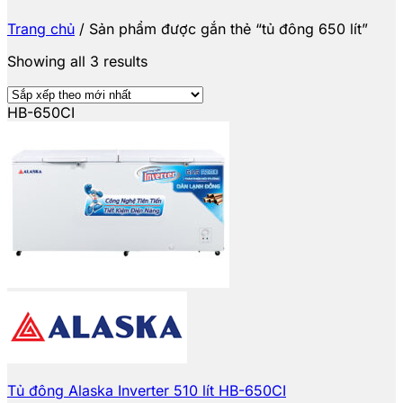
Trang chủ
/
Sản phẩm được gắn thẻ “tủ đông 650 lít”
Showing all 3 results
HB-650CI
Tủ đông Alaska Inverter 510 lít HB-650CI