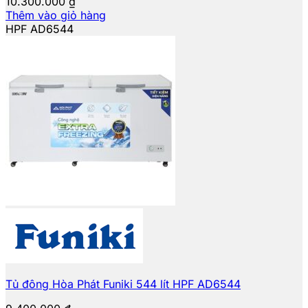
10.300.000
₫
Thêm vào giỏ hàng
HPF AD6544
Tủ đông Hòa Phát Funiki 544 lít HPF AD6544