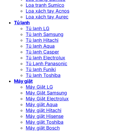
Loa tranh Sumico
Loa xách tay Acnos
Loa xách tay Aurec
Tủ lạnh
Tủ lạnh LG
Tủ lạnh Samsung
Tủ lạnh Hitachi
Tủ lạnh Aqua
Tủ lạnh Casper
Tủ lạnh Electrolux
Tủ Lạnh Panasonic
Tủ lạnh Funiki
Tủ lạnh Toshiba
Máy giặt
Máy Giặt LG
Máy Giặt Samsung
Máy Giặt Electrolux
Máy giặt Aqua
Máy giặt Hitachi
Máy giặt Hisense
Máy giặt Toshiba
Máy giặt Bosch