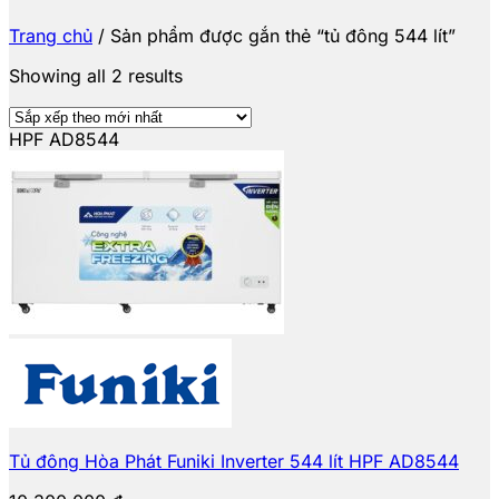
Trang chủ
/
Sản phẩm được gắn thẻ “tủ đông 544 lít”
Showing all 2 results
HPF AD8544
Tủ đông Hòa Phát Funiki Inverter 544 lít HPF AD8544