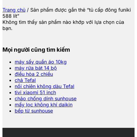
Trang chủ
/
Sản phẩm được gắn thẻ “tủ cấp đông funiki
588 lít”
Không tìm thấy sản phẩm nào khớp với lựa chọn của
bạn.
Mọi người cũng tìm kiếm
máy sấy quần áo 10kg
máy rửa bát 14 bộ
điều hòa 2 chiều
chả Tefal
nồi chiên không dàu Tefal
tivi xiaomi 51 inch
chảo chống dính sunhouse
mấy lọc không khí daikin
bếp từ sunhouse