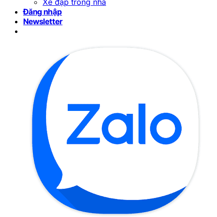
Xe đạp trong nhà
Đăng nhập
Newsletter