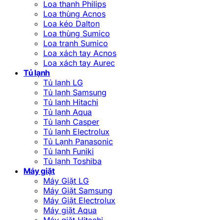
Loa thanh Philips
Loa thùng Acnos
Loa kéo Dalton
Loa thùng Sumico
Loa tranh Sumico
Loa xách tay Acnos
Loa xách tay Aurec
Tủ lạnh
Tủ lạnh LG
Tủ lạnh Samsung
Tủ lạnh Hitachi
Tủ lạnh Aqua
Tủ lạnh Casper
Tủ lạnh Electrolux
Tủ Lạnh Panasonic
Tủ lạnh Funiki
Tủ lạnh Toshiba
Máy giặt
Máy Giặt LG
Máy Giặt Samsung
Máy Giặt Electrolux
Máy giặt Aqua
Máy giặt Hitachi