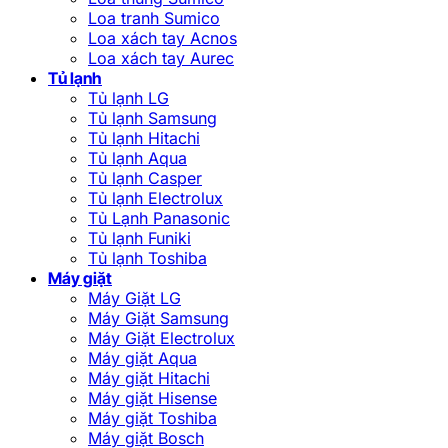
Loa tranh Sumico
Loa xách tay Acnos
Loa xách tay Aurec
Tủ lạnh
Tủ lạnh LG
Tủ lạnh Samsung
Tủ lạnh Hitachi
Tủ lạnh Aqua
Tủ lạnh Casper
Tủ lạnh Electrolux
Tủ Lạnh Panasonic
Tủ lạnh Funiki
Tủ lạnh Toshiba
Máy giặt
Máy Giặt LG
Máy Giặt Samsung
Máy Giặt Electrolux
Máy giặt Aqua
Máy giặt Hitachi
Máy giặt Hisense
Máy giặt Toshiba
Máy giặt Bosch