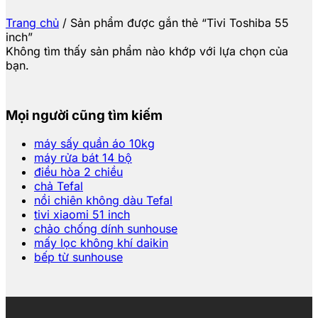
Trang chủ
/
Sản phẩm được gắn thẻ “Tivi Toshiba 55
inch”
Không tìm thấy sản phẩm nào khớp với lựa chọn của
bạn.
Mọi người cũng tìm kiếm
máy sấy quần áo 10kg
máy rửa bát 14 bộ
điều hòa 2 chiều
chả Tefal
nồi chiên không dàu Tefal
tivi xiaomi 51 inch
chảo chống dính sunhouse
mấy lọc không khí daikin
bếp từ sunhouse