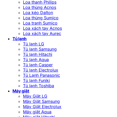
Loa thanh Philips
Loa thùng Acnos
Loa kéo Dalton
Loa thùng Sumico
Loa tranh Sumico
Loa xách tay Acnos
Loa xách tay Aurec
Tủ lạnh
Tủ lạnh LG
Tủ lạnh Samsung
Tủ lạnh Hitachi
Tủ lạnh Aqua
Tủ lạnh Casper
Tủ lạnh Electrolux
Tủ Lạnh Panasonic
Tủ lạnh Funiki
Tủ lạnh Toshiba
Máy giặt
Máy Giặt LG
Máy Giặt Samsung
Máy Giặt Electrolux
Máy giặt Aqua
Máy giặt Hitachi