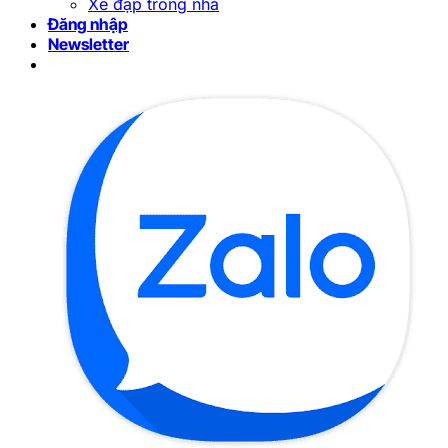
Xe đạp trong nhà
Đăng nhập
Newsletter