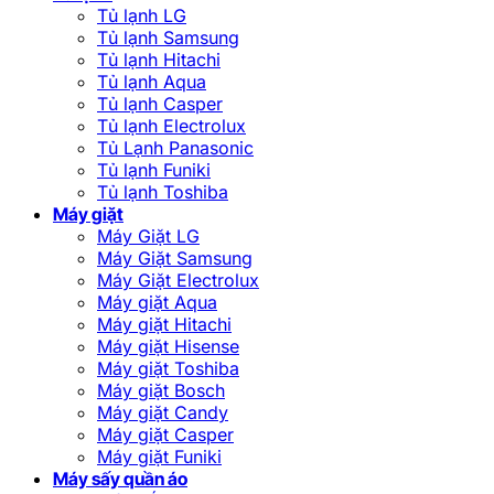
Tủ lạnh LG
Tủ lạnh Samsung
Tủ lạnh Hitachi
Tủ lạnh Aqua
Tủ lạnh Casper
Tủ lạnh Electrolux
Tủ Lạnh Panasonic
Tủ lạnh Funiki
Tủ lạnh Toshiba
Máy giặt
Máy Giặt LG
Máy Giặt Samsung
Máy Giặt Electrolux
Máy giặt Aqua
Máy giặt Hitachi
Máy giặt Hisense
Máy giặt Toshiba
Máy giặt Bosch
Máy giặt Candy
Máy giặt Casper
Máy giặt Funiki
Máy sấy quần áo