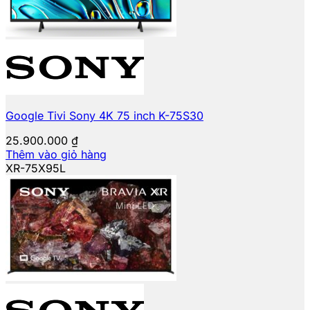
Google Tivi Sony 4K 75 inch K-75S30
25.900.000
₫
Thêm vào giỏ hàng
XR-75X95L