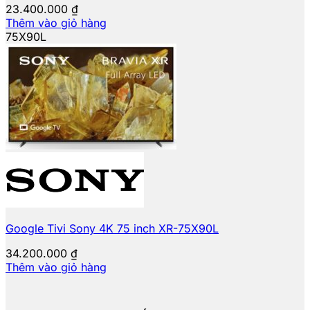
23.400.000
₫
Thêm vào giỏ hàng
75X90L
Google Tivi Sony 4K 75 inch XR-75X90L
34.200.000
₫
Thêm vào giỏ hàng