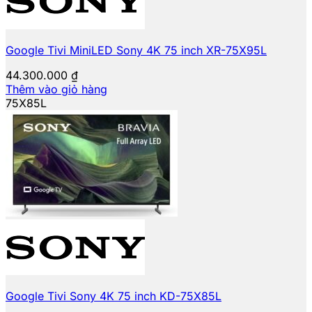
Google Tivi MiniLED Sony 4K 75 inch XR-75X95L
44.300.000
₫
Thêm vào giỏ hàng
75X85L
Google Tivi Sony 4K 75 inch KD-75X85L