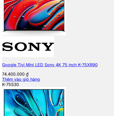
Google Tivi Mini LED Sony 4K 75 inch K-75XR90
74.400.000
₫
Thêm vào giỏ hàng
K-75S30