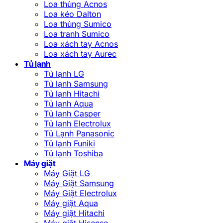
Loa thùng Acnos
Loa kéo Dalton
Loa thùng Sumico
Loa tranh Sumico
Loa xách tay Acnos
Loa xách tay Aurec
Tủ lạnh
Tủ lạnh LG
Tủ lạnh Samsung
Tủ lạnh Hitachi
Tủ lạnh Aqua
Tủ lạnh Casper
Tủ lạnh Electrolux
Tủ Lạnh Panasonic
Tủ lạnh Funiki
Tủ lạnh Toshiba
Máy giặt
Máy Giặt LG
Máy Giặt Samsung
Máy Giặt Electrolux
Máy giặt Aqua
Máy giặt Hitachi
Máy giặt Hisense