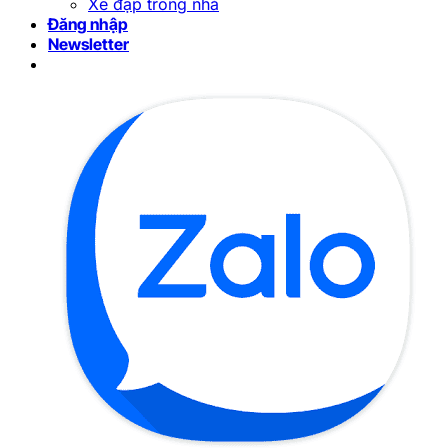
Xe đạp trong nhà
Đăng nhập
Newsletter