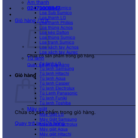
Âm thanh
02473003847
Loa kéo Sumico
Loa Sub Sumico
Loa thanh LG
Giỏ hàng /
0
₫
Loa thanh Philips
Loa thùng Acnos
Loa kéo Dalton
Loa thùng Sumico
Loa tranh Sumico
Loa xách tay Acnos
Loa xách tay Aurec
Chưa có sản phẩm trong giỏ hàng.
Tủ lạnh
Tủ lạnh LG
Quay trở lại cửa hàng
Tủ lạnh Samsung
Tủ lạnh Hitachi
Giỏ hàng
Tủ lạnh Aqua
Tủ lạnh Casper
Tủ lạnh Electrolux
Tủ Lạnh Panasonic
Tủ lạnh Funiki
Tủ lạnh Toshiba
Máy giặt
Chưa có sản phẩm trong giỏ hàng.
Máy Giặt LG
Máy Giặt Samsung
Quay trở lại cửa hàng
Máy Giặt Electrolux
Máy giặt Aqua
Máy giặt Hitachi