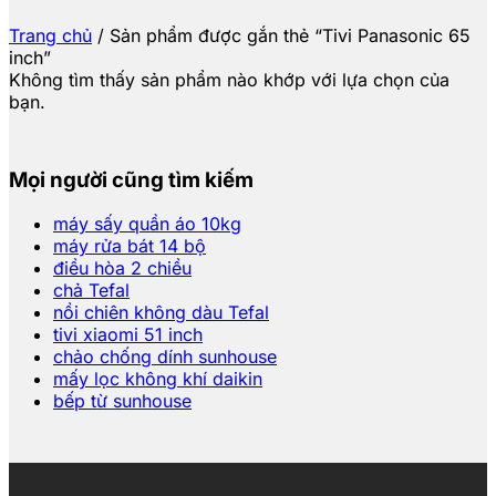
Trang chủ
/
Sản phẩm được gắn thẻ “Tivi Panasonic 65
inch”
Không tìm thấy sản phẩm nào khớp với lựa chọn của
bạn.
Mọi người cũng tìm kiếm
máy sấy quần áo 10kg
máy rửa bát 14 bộ
điều hòa 2 chiều
chả Tefal
nồi chiên không dàu Tefal
tivi xiaomi 51 inch
chảo chống dính sunhouse
mấy lọc không khí daikin
bếp từ sunhouse