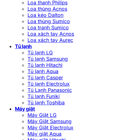
Loa thanh Philips
Loa thùng Acnos
Loa kéo Dalton
Loa thùng Sumico
Loa tranh Sumico
Loa xách tay Acnos
Loa xách tay Aurec
Tủ lạnh
Tủ lạnh LG
Tủ lạnh Samsung
Tủ lạnh Hitachi
Tủ lạnh Aqua
Tủ lạnh Casper
Tủ lạnh Electrolux
Tủ Lạnh Panasonic
Tủ lạnh Funiki
Tủ lạnh Toshiba
Máy giặt
Máy Giặt LG
Máy Giặt Samsung
Máy Giặt Electrolux
Máy giặt Aqua
Máy giặt Hitachi