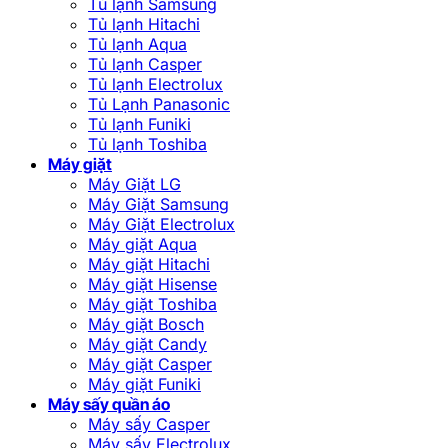
Tủ lạnh Samsung
Tủ lạnh Hitachi
Tủ lạnh Aqua
Tủ lạnh Casper
Tủ lạnh Electrolux
Tủ Lạnh Panasonic
Tủ lạnh Funiki
Tủ lạnh Toshiba
Máy giặt
Máy Giặt LG
Máy Giặt Samsung
Máy Giặt Electrolux
Máy giặt Aqua
Máy giặt Hitachi
Máy giặt Hisense
Máy giặt Toshiba
Máy giặt Bosch
Máy giặt Candy
Máy giặt Casper
Máy giặt Funiki
Máy sấy quần áo
Máy sấy Casper
Máy sấy Electrolux