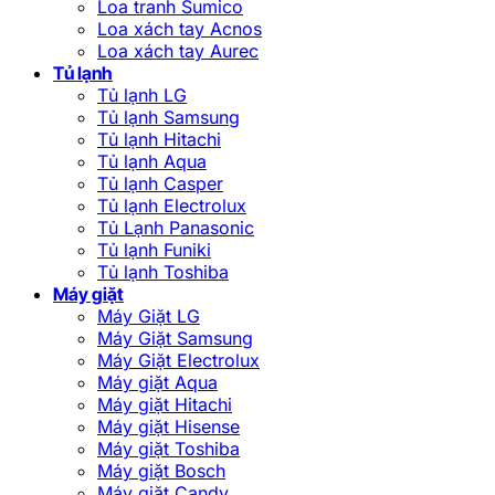
Loa tranh Sumico
Loa xách tay Acnos
Loa xách tay Aurec
Tủ lạnh
Tủ lạnh LG
Tủ lạnh Samsung
Tủ lạnh Hitachi
Tủ lạnh Aqua
Tủ lạnh Casper
Tủ lạnh Electrolux
Tủ Lạnh Panasonic
Tủ lạnh Funiki
Tủ lạnh Toshiba
Máy giặt
Máy Giặt LG
Máy Giặt Samsung
Máy Giặt Electrolux
Máy giặt Aqua
Máy giặt Hitachi
Máy giặt Hisense
Máy giặt Toshiba
Máy giặt Bosch
Máy giặt Candy