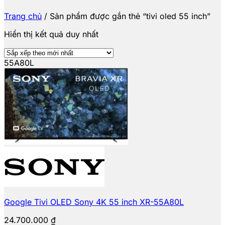
Trang chủ
/
Sản phẩm được gắn thẻ “tivi oled 55 inch”
Hiển thị kết quả duy nhất
55A80L
Google Tivi OLED Sony 4K 55 inch XR-55A80L
24.700.000
₫