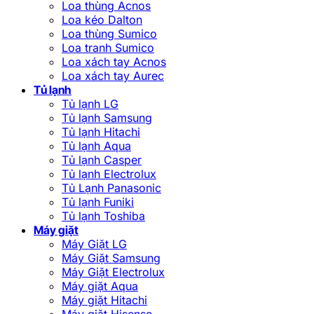
Loa thùng Acnos
Loa kéo Dalton
Loa thùng Sumico
Loa tranh Sumico
Loa xách tay Acnos
Loa xách tay Aurec
Tủ lạnh
Tủ lạnh LG
Tủ lạnh Samsung
Tủ lạnh Hitachi
Tủ lạnh Aqua
Tủ lạnh Casper
Tủ lạnh Electrolux
Tủ Lạnh Panasonic
Tủ lạnh Funiki
Tủ lạnh Toshiba
Máy giặt
Máy Giặt LG
Máy Giặt Samsung
Máy Giặt Electrolux
Máy giặt Aqua
Máy giặt Hitachi
Máy giặt Hisense