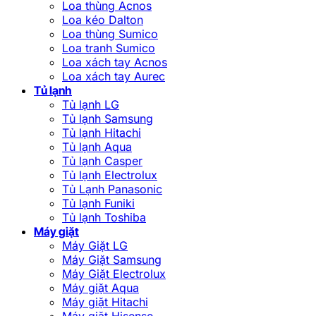
Loa thùng Acnos
Loa kéo Dalton
Loa thùng Sumico
Loa tranh Sumico
Loa xách tay Acnos
Loa xách tay Aurec
Tủ lạnh
Tủ lạnh LG
Tủ lạnh Samsung
Tủ lạnh Hitachi
Tủ lạnh Aqua
Tủ lạnh Casper
Tủ lạnh Electrolux
Tủ Lạnh Panasonic
Tủ lạnh Funiki
Tủ lạnh Toshiba
Máy giặt
Máy Giặt LG
Máy Giặt Samsung
Máy Giặt Electrolux
Máy giặt Aqua
Máy giặt Hitachi
Máy giặt Hisense