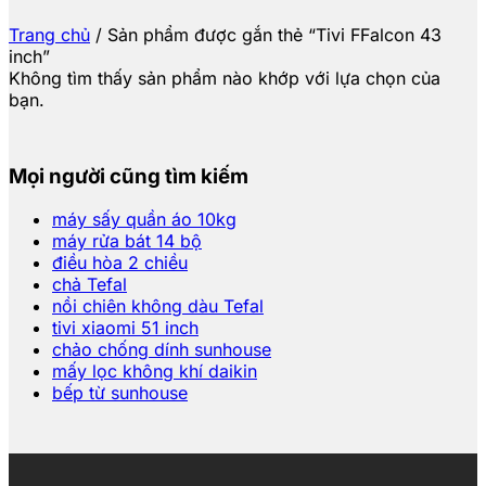
Trang chủ
/
Sản phẩm được gắn thẻ “Tivi FFalcon 43
inch”
Không tìm thấy sản phẩm nào khớp với lựa chọn của
bạn.
Mọi người cũng tìm kiếm
máy sấy quần áo 10kg
máy rửa bát 14 bộ
điều hòa 2 chiều
chả Tefal
nồi chiên không dàu Tefal
tivi xiaomi 51 inch
chảo chống dính sunhouse
mấy lọc không khí daikin
bếp từ sunhouse