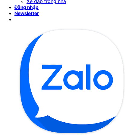
Xe đạp trong nhà
Đăng nhập
Newsletter