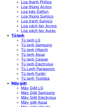
Loa thanh Philips
Loa thùng Acnos
Loa kéo Dalton
Loa thùng Sumico
Loa tranh Sumico
Loa xách tay Acnos
Loa xách tay Aurec
Tủ lạnh
Tủ lạnh LG
Tủ lạnh Samsung
Tủ lạnh Hitachi
Tủ lạnh Aqua
Tủ lạnh Casper
Tủ lạnh Electrolux
Tủ Lạnh Panasonic
Tủ lạnh Funiki
Tủ lạnh Toshiba
Máy giặt
Máy Giặt LG
Máy Giặt Samsung
Máy Giặt Electrolux
Máy giặt Aqua
Máy giặt Hitachi