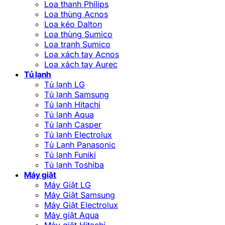
Loa thanh Philips
Loa thùng Acnos
Loa kéo Dalton
Loa thùng Sumico
Loa tranh Sumico
Loa xách tay Acnos
Loa xách tay Aurec
Tủ lạnh
Tủ lạnh LG
Tủ lạnh Samsung
Tủ lạnh Hitachi
Tủ lạnh Aqua
Tủ lạnh Casper
Tủ lạnh Electrolux
Tủ Lạnh Panasonic
Tủ lạnh Funiki
Tủ lạnh Toshiba
Máy giặt
Máy Giặt LG
Máy Giặt Samsung
Máy Giặt Electrolux
Máy giặt Aqua
Máy giặt Hitachi