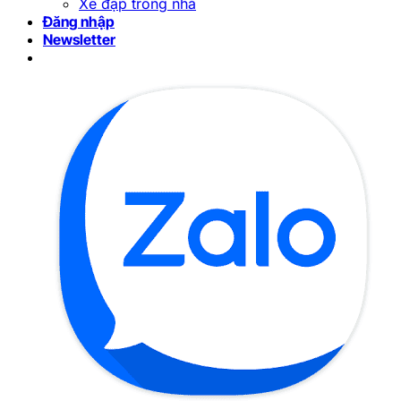
Xe đạp trong nhà
Đăng nhập
Newsletter