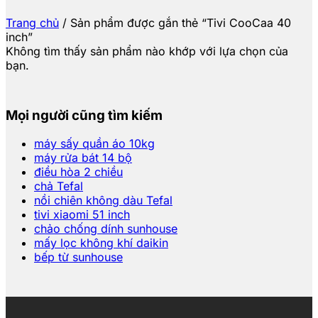
Trang chủ
/
Sản phẩm được gắn thẻ “Tivi CooCaa 40
inch”
Không tìm thấy sản phẩm nào khớp với lựa chọn của
bạn.
Mọi người cũng tìm kiếm
máy sấy quần áo 10kg
máy rửa bát 14 bộ
điều hòa 2 chiều
chả Tefal
nồi chiên không dàu Tefal
tivi xiaomi 51 inch
chảo chống dính sunhouse
mấy lọc không khí daikin
bếp từ sunhouse