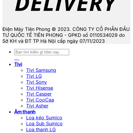
Điện Máy Tiên Phong © 2023. CÔNG TY CỔ PHẦN ĐẦU
TƯ QUỐC TẾ TIÊN PHONG - GPKD số 0110534029 do
Sở KH và ĐT TP Hà Nội cấp ngày 07/11/2023
Tìm
kiếm:
Tivi
Tivi Samsung
Tivi LG
Tivi Sony
Tivi Hisense
Tivi Casper
Tivi CooCaa
Tivi Asher
Âm thanh
Loa kéo Sumico
Loa Sub Sumico
Loa thanh LG