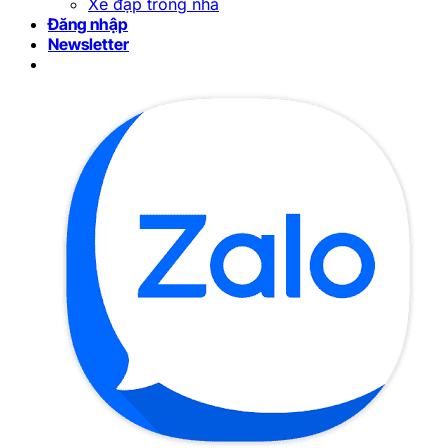
Xe đạp trong nhà
Đăng nhập
Newsletter