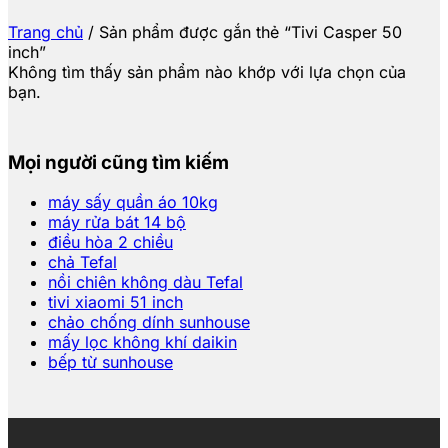
Trang chủ
/
Sản phẩm được gắn thẻ “Tivi Casper 50
inch”
Không tìm thấy sản phẩm nào khớp với lựa chọn của
bạn.
Mọi người cũng tìm kiếm
máy sấy quần áo 10kg
máy rửa bát 14 bộ
điều hòa 2 chiều
chả Tefal
nồi chiên không dàu Tefal
tivi xiaomi 51 inch
chảo chống dính sunhouse
mấy lọc không khí daikin
bếp từ sunhouse