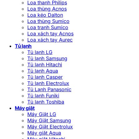
Loa thanh Philips
Loa thùng Acnos
Loa kéo Dalton
Loa thùng Sumico
Loa tranh Sumico
Loa xách tay Acnos
Loa xách tay Aurec
Tủ lạnh
Tủ lạnh LG
Tủ lạnh Samsung
Tủ lạnh Hitachi
Tủ lạnh Aqua
Tủ lạnh Casper
Tủ lạnh Electrolux
Tủ Lạnh Panasonic
Tủ lạnh Funiki
Tủ lạnh Toshiba
Máy giặt
Máy Giặt LG
Máy Giặt Samsung
Máy Giặt Electrolux
Máy giặt Aqua
Máy giặt Hitachi