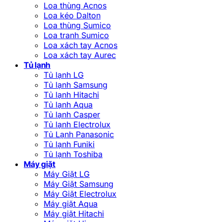
Loa thùng Acnos
Loa kéo Dalton
Loa thùng Sumico
Loa tranh Sumico
Loa xách tay Acnos
Loa xách tay Aurec
Tủ lạnh
Tủ lạnh LG
Tủ lạnh Samsung
Tủ lạnh Hitachi
Tủ lạnh Aqua
Tủ lạnh Casper
Tủ lạnh Electrolux
Tủ Lạnh Panasonic
Tủ lạnh Funiki
Tủ lạnh Toshiba
Máy giặt
Máy Giặt LG
Máy Giặt Samsung
Máy Giặt Electrolux
Máy giặt Aqua
Máy giặt Hitachi