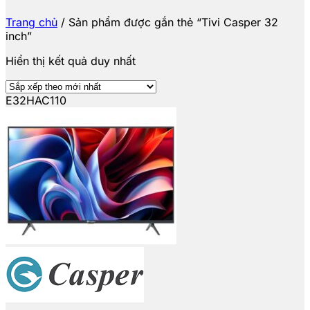
Trang chủ
/
Sản phẩm được gắn thẻ “Tivi Casper 32
inch”
Hiển thị kết quả duy nhất
E32HAC110