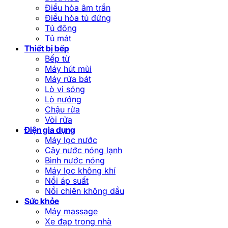
Điều hòa âm trần
Điều hòa tủ đứng
Tủ đông
Tủ mát
Thiết bị bếp
Bếp từ
Máy hút mùi
Máy rửa bát
Lò vi sóng
Lò nướng
Chậu rửa
Vòi rửa
Điện gia dụng
Máy lọc nước
Cây nước nóng lạnh
Bình nước nóng
Máy lọc không khí
Nồi áp suất
Nồi chiên không dầu
Sức khỏe
Máy massage
Xe đạp trong nhà