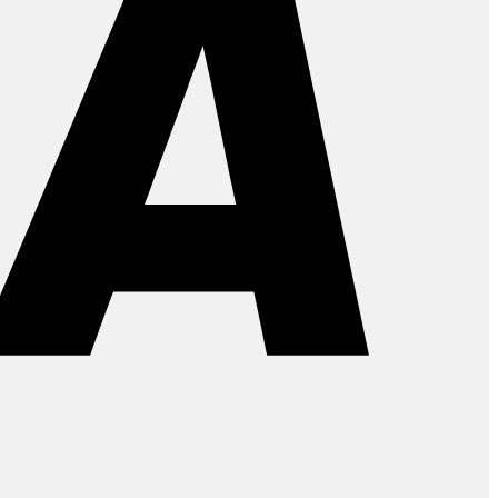
PayPal