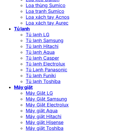
Loa thùng Sumico
Loa tranh Sumico
Loa xách tay Acnos
Loa xách tay Aurec
Tủ lạnh
Tủ lạnh LG
Tủ lạnh Samsung
Tủ lạnh Hitachi
Tủ lạnh Aqua
Tủ lạnh Casper
Tủ lạnh Electrolux
Tủ Lạnh Panasonic
Tủ lạnh Funiki
Tủ lạnh Toshiba
Máy giặt
Máy Giặt LG
Máy Giặt Samsung
Máy Giặt Electrolux
Máy giặt Aqua
Máy giặt Hitachi
Máy giặt Hisense
Máy giặt Toshiba