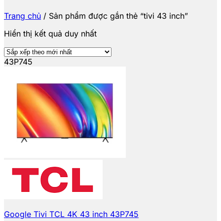
Trang chủ
/
Sản phẩm được gắn thẻ “tivi 43 inch”
Hiển thị kết quả duy nhất
43P745
Google Tivi TCL 4K 43 inch 43P745