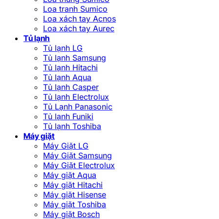
Loa tranh Sumico
Loa xách tay Acnos
Loa xách tay Aurec
Tủ lạnh
Tủ lạnh LG
Tủ lạnh Samsung
Tủ lạnh Hitachi
Tủ lạnh Aqua
Tủ lạnh Casper
Tủ lạnh Electrolux
Tủ Lạnh Panasonic
Tủ lạnh Funiki
Tủ lạnh Toshiba
Máy giặt
Máy Giặt LG
Máy Giặt Samsung
Máy Giặt Electrolux
Máy giặt Aqua
Máy giặt Hitachi
Máy giặt Hisense
Máy giặt Toshiba
Máy giặt Bosch