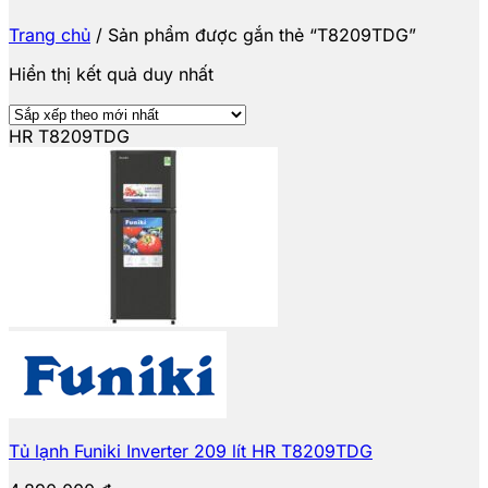
Trang chủ
/
Sản phẩm được gắn thẻ “T8209TDG”
Hiển thị kết quả duy nhất
HR T8209TDG
Tủ lạnh Funiki Inverter 209 lít HR T8209TDG