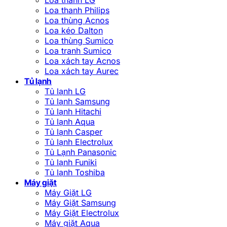
Loa thanh Philips
Loa thùng Acnos
Loa kéo Dalton
Loa thùng Sumico
Loa tranh Sumico
Loa xách tay Acnos
Loa xách tay Aurec
Tủ lạnh
Tủ lạnh LG
Tủ lạnh Samsung
Tủ lạnh Hitachi
Tủ lạnh Aqua
Tủ lạnh Casper
Tủ lạnh Electrolux
Tủ Lạnh Panasonic
Tủ lạnh Funiki
Tủ lạnh Toshiba
Máy giặt
Máy Giặt LG
Máy Giặt Samsung
Máy Giặt Electrolux
Máy giặt Aqua