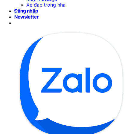
Xe đạp trong nhà
Đăng nhập
Newsletter