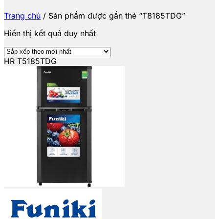
Trang chủ
/
Sản phẩm được gắn thẻ “T8185TDG”
Hiển thị kết quả duy nhất
HR T5185TDG