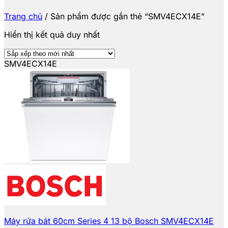
Trang chủ
/
Sản phẩm được gắn thẻ “SMV4ECX14E”
Hiển thị kết quả duy nhất
SMV4ECX14E
Máy rửa bát 60cm Series 4 13 bộ Bosch SMV4ECX14E