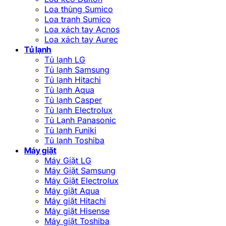
Loa thùng Sumico
Loa tranh Sumico
Loa xách tay Acnos
Loa xách tay Aurec
Tủ lạnh
Tủ lạnh LG
Tủ lạnh Samsung
Tủ lạnh Hitachi
Tủ lạnh Aqua
Tủ lạnh Casper
Tủ lạnh Electrolux
Tủ Lạnh Panasonic
Tủ lạnh Funiki
Tủ lạnh Toshiba
Máy giặt
Máy Giặt LG
Máy Giặt Samsung
Máy Giặt Electrolux
Máy giặt Aqua
Máy giặt Hitachi
Máy giặt Hisense
Máy giặt Toshiba