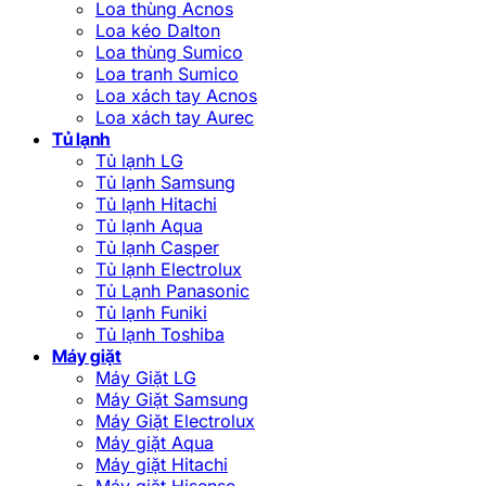
Loa thùng Acnos
Loa kéo Dalton
Loa thùng Sumico
Loa tranh Sumico
Loa xách tay Acnos
Loa xách tay Aurec
Tủ lạnh
Tủ lạnh LG
Tủ lạnh Samsung
Tủ lạnh Hitachi
Tủ lạnh Aqua
Tủ lạnh Casper
Tủ lạnh Electrolux
Tủ Lạnh Panasonic
Tủ lạnh Funiki
Tủ lạnh Toshiba
Máy giặt
Máy Giặt LG
Máy Giặt Samsung
Máy Giặt Electrolux
Máy giặt Aqua
Máy giặt Hitachi
Máy giặt Hisense