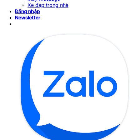
Xe đạp trong nhà
Đăng nhập
Newsletter