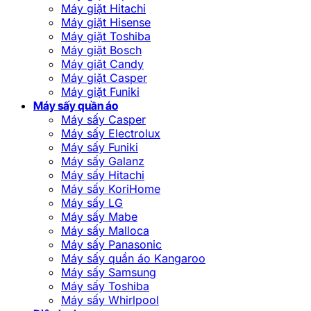
Máy giặt Hitachi
Máy giặt Hisense
Máy giặt Toshiba
Máy giặt Bosch
Máy giặt Candy
Máy giặt Casper
Máy giặt Funiki
Máy sấy quần áo
Máy sấy Casper
Máy sấy Electrolux
Máy sấy Funiki
Máy sấy Galanz
Máy sấy Hitachi
Máy sấy KoriHome
Máy sấy LG
Máy sấy Mabe
Máy sấy Malloca
Máy sấy Panasonic
Máy sấy quần áo Kangaroo
Máy sấy Samsung
Máy sấy Toshiba
Máy sấy Whirlpool