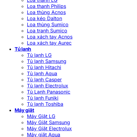
Loa thanh Philips
Loa thùng Acnos
Loa kéo Dalton
Loa thùng Sumico
Loa tranh Sumico
Loa xách tay Acnos
Loa xách tay Aurec
Tủ lạnh
Tủ lạnh LG
Tủ lạnh Samsung
Tủ lạnh Hitachi
Tủ lạnh Aqua
Tủ lạnh Casper
Tủ lạnh Electrolux
Tủ Lạnh Panasonic
Tủ lạnh Funiki
Tủ lạnh Toshiba
Máy giặt
Máy Giặt LG
Máy Giặt Samsung
Máy Giặt Electrolux
Máy giặt Aqua