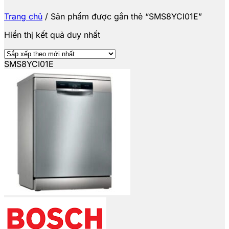
Trang chủ
/
Sản phẩm được gắn thẻ “SMS8YCI01E”
Hiển thị kết quả duy nhất
SMS8YCI01E