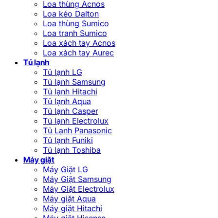
Loa thùng Acnos
Loa kéo Dalton
Loa thùng Sumico
Loa tranh Sumico
Loa xách tay Acnos
Loa xách tay Aurec
Tủ lạnh
Tủ lạnh LG
Tủ lạnh Samsung
Tủ lạnh Hitachi
Tủ lạnh Aqua
Tủ lạnh Casper
Tủ lạnh Electrolux
Tủ Lạnh Panasonic
Tủ lạnh Funiki
Tủ lạnh Toshiba
Máy giặt
Máy Giặt LG
Máy Giặt Samsung
Máy Giặt Electrolux
Máy giặt Aqua
Máy giặt Hitachi
Máy giặt Hisense