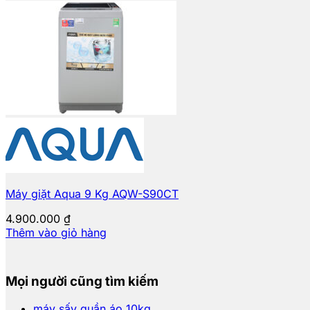
Máy giặt Aqua 9 Kg AQW-S90CT
4.900.000
₫
Thêm vào giỏ hàng
Mọi người cũng tìm kiếm
máy sấy quần áo 10kg