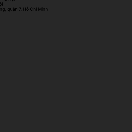
ội
g, quận 7, Hồ Chí Minh