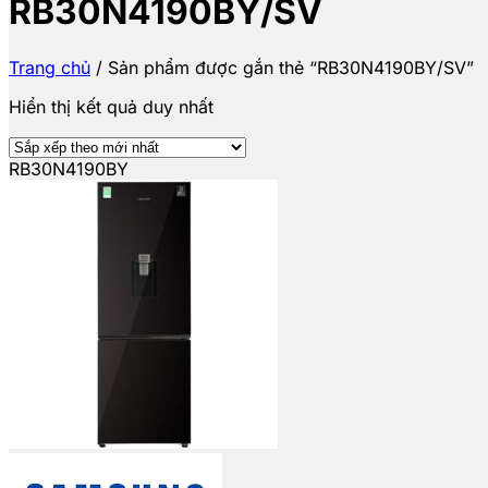
RB30N4190BY/SV
Trang chủ
/
Sản phẩm được gắn thẻ “RB30N4190BY/SV”
Hiển thị kết quả duy nhất
RB30N4190BY