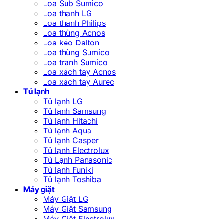
Loa Sub Sumico
Loa thanh LG
Loa thanh Philips
Loa thùng Acnos
Loa kéo Dalton
Loa thùng Sumico
Loa tranh Sumico
Loa xách tay Acnos
Loa xách tay Aurec
Tủ lạnh
Tủ lạnh LG
Tủ lạnh Samsung
Tủ lạnh Hitachi
Tủ lạnh Aqua
Tủ lạnh Casper
Tủ lạnh Electrolux
Tủ Lạnh Panasonic
Tủ lạnh Funiki
Tủ lạnh Toshiba
Máy giặt
Máy Giặt LG
Máy Giặt Samsung
Máy Giặt Electrolux