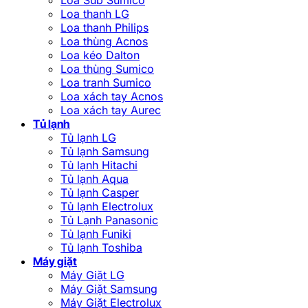
Loa thanh LG
Loa thanh Philips
Loa thùng Acnos
Loa kéo Dalton
Loa thùng Sumico
Loa tranh Sumico
Loa xách tay Acnos
Loa xách tay Aurec
Tủ lạnh
Tủ lạnh LG
Tủ lạnh Samsung
Tủ lạnh Hitachi
Tủ lạnh Aqua
Tủ lạnh Casper
Tủ lạnh Electrolux
Tủ Lạnh Panasonic
Tủ lạnh Funiki
Tủ lạnh Toshiba
Máy giặt
Máy Giặt LG
Máy Giặt Samsung
Máy Giặt Electrolux