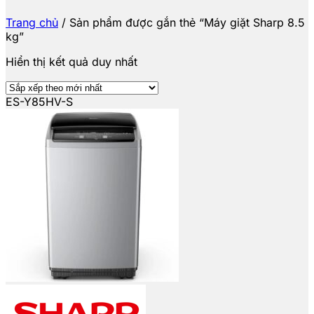
Trang chủ
/
Sản phẩm được gắn thẻ “Máy giặt Sharp 8.5
kg”
Hiển thị kết quả duy nhất
ES-Y85HV-S