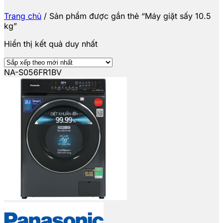
Trang chủ
/
Sản phẩm được gắn thẻ “Máy giặt sấy 10.5
kg”
Hiển thị kết quả duy nhất
NA-S056FR1BV