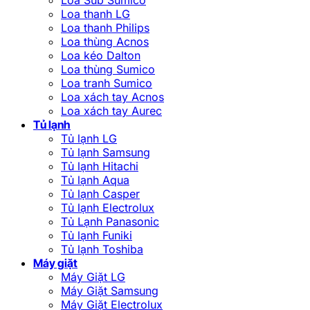
Loa thanh LG
Loa thanh Philips
Loa thùng Acnos
Loa kéo Dalton
Loa thùng Sumico
Loa tranh Sumico
Loa xách tay Acnos
Loa xách tay Aurec
Tủ lạnh
Tủ lạnh LG
Tủ lạnh Samsung
Tủ lạnh Hitachi
Tủ lạnh Aqua
Tủ lạnh Casper
Tủ lạnh Electrolux
Tủ Lạnh Panasonic
Tủ lạnh Funiki
Tủ lạnh Toshiba
Máy giặt
Máy Giặt LG
Máy Giặt Samsung
Máy Giặt Electrolux