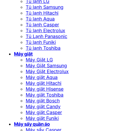
Tủ lạnh LG
Tủ lạnh Samsung
Tủ lạnh Hitachi
Tủ lạnh Aqua
Tủ lạnh Casper
Tủ lạnh Electrolux
Tủ Lạnh Panasonic
Tủ lạnh Funiki
Tủ lạnh Toshiba
Máy giặt
Máy Giặt LG
Máy Giặt Samsung
Máy Giặt Electrolux
Máy giặt Aqua
Máy giặt Hitachi
Máy giặt Hisense
Máy giặt Toshiba
Máy giặt Bosch
Máy giặt Candy
Máy giặt Casper
Máy giặt Funiki
Máy sấy quần áo
Máy sấy Casper