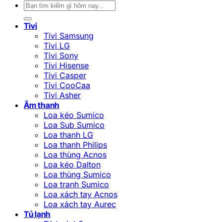
Tìm
kiếm:
Tivi
Tivi Samsung
Tivi LG
Tivi Sony
Tivi Hisense
Tivi Casper
Tivi CooCaa
Tivi Asher
Âm thanh
Loa kéo Sumico
Loa Sub Sumico
Loa thanh LG
Loa thanh Philips
Loa thùng Acnos
Loa kéo Dalton
Loa thùng Sumico
Loa tranh Sumico
Loa xách tay Acnos
Loa xách tay Aurec
Tủ lạnh