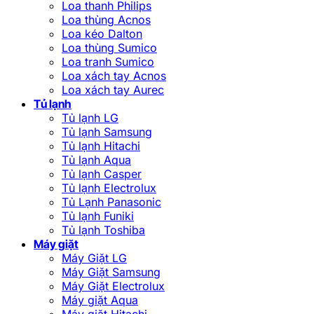
Loa thanh Philips
Loa thùng Acnos
Loa kéo Dalton
Loa thùng Sumico
Loa tranh Sumico
Loa xách tay Acnos
Loa xách tay Aurec
Tủ lạnh
Tủ lạnh LG
Tủ lạnh Samsung
Tủ lạnh Hitachi
Tủ lạnh Aqua
Tủ lạnh Casper
Tủ lạnh Electrolux
Tủ Lạnh Panasonic
Tủ lạnh Funiki
Tủ lạnh Toshiba
Máy giặt
Máy Giặt LG
Máy Giặt Samsung
Máy Giặt Electrolux
Máy giặt Aqua
Máy giặt Hitachi