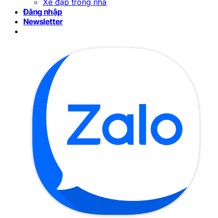
Xe đạp trong nhà
Đăng nhập
Newsletter