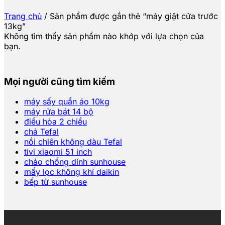
Trang chủ
/
Sản phẩm được gắn thẻ “máy giặt cửa trước
13kg”
Không tìm thấy sản phẩm nào khớp với lựa chọn của
bạn.
Mọi người cũng tìm kiếm
máy sấy quần áo 10kg
máy rửa bát 14 bộ
điều hòa 2 chiều
chả Tefal
nồi chiên không dàu Tefal
tivi xiaomi 51 inch
chảo chống dính sunhouse
mấy lọc không khí daikin
bếp từ sunhouse