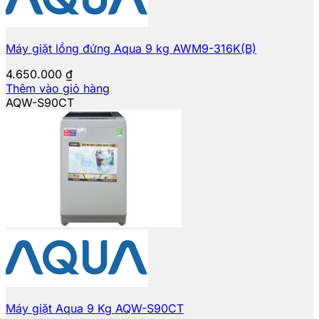
Máy giặt lồng đứng Aqua 9 kg AWM9-316K(B)
4.650.000
₫
Thêm vào giỏ hàng
AQW-S90CT
Máy giặt Aqua 9 Kg AQW-S90CT