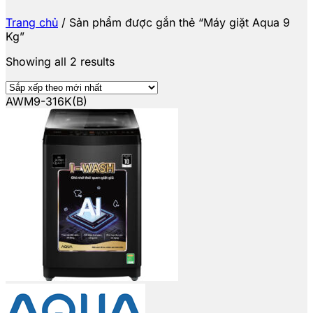
Trang chủ
/
Sản phẩm được gắn thẻ “Máy giặt Aqua 9
Kg”
Showing all 2 results
AWM9-316K(B)