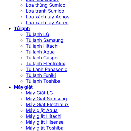
Loa thùng Sumico
Loa tranh Sumico
Loa xách tay Acnos
Loa xách tay Aurec
Tủ lạnh
Tủ lạnh LG
Tủ lạnh Samsung
Tủ lạnh Hitachi
Tủ lạnh Aqua
Tủ lạnh Casper
Tủ lạnh Electrolux
Tủ Lạnh Panasonic
Tủ lạnh Funiki
Tủ lạnh Toshiba
Máy giặt
Máy Giặt LG
Máy Giặt Samsung
Máy Giặt Electrolux
Máy giặt Aqua
Máy giặt Hitachi
Máy giặt Hisense
Máy giặt Toshiba