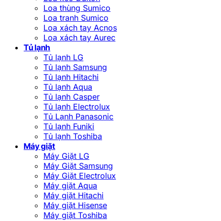
Loa thùng Sumico
Loa tranh Sumico
Loa xách tay Acnos
Loa xách tay Aurec
Tủ lạnh
Tủ lạnh LG
Tủ lạnh Samsung
Tủ lạnh Hitachi
Tủ lạnh Aqua
Tủ lạnh Casper
Tủ lạnh Electrolux
Tủ Lạnh Panasonic
Tủ lạnh Funiki
Tủ lạnh Toshiba
Máy giặt
Máy Giặt LG
Máy Giặt Samsung
Máy Giặt Electrolux
Máy giặt Aqua
Máy giặt Hitachi
Máy giặt Hisense
Máy giặt Toshiba