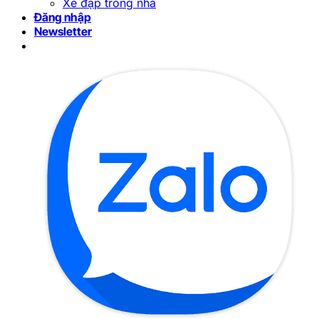
Xe đạp trong nhà
Đăng nhập
Newsletter