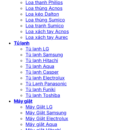
Loa thanh Philips
Loa thùng Acnos
Loa kéo Dalton
Loa thùng Sumico
Loa tranh Sumico
Loa xách tay Acnos
Loa xách tay Aurec
Tủ lạnh
Tủ lạnh LG
Tủ lạnh Samsung
Tủ lạnh Hitachi
Tủ lạnh Aqua
Tủ lạnh Casper
Tủ lạnh Electrolux
Tủ Lạnh Panasonic
Tủ lạnh Funiki
Tủ lạnh Toshiba
Máy giặt
Máy Giặt LG
Máy Giặt Samsung
Máy Giặt Electrolux
Máy giặt Aqua
Máy giặt Hitachi