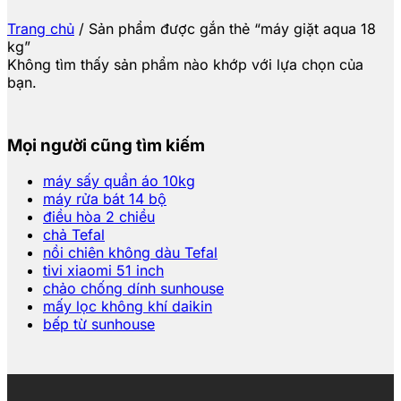
Trang chủ
/
Sản phẩm được gắn thẻ “máy giặt aqua 18
kg”
Không tìm thấy sản phẩm nào khớp với lựa chọn của
bạn.
Mọi người cũng tìm kiếm
máy sấy quần áo 10kg
máy rửa bát 14 bộ
điều hòa 2 chiều
chả Tefal
nồi chiên không dàu Tefal
tivi xiaomi 51 inch
chảo chống dính sunhouse
mấy lọc không khí daikin
bếp từ sunhouse