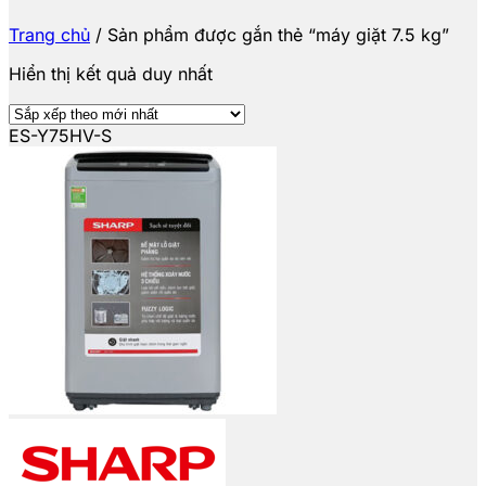
Trang chủ
/
Sản phẩm được gắn thẻ “máy giặt 7.5 kg”
Hiển thị kết quả duy nhất
ES-Y75HV-S