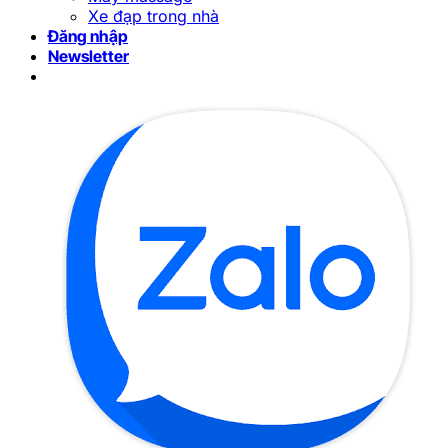
Xe đạp trong nhà
Đăng nhập
Newsletter