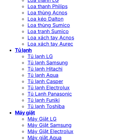
Loa thanh Philips
Loa thùng Acnos
Loa kéo Dalton
Loa thùng Sumico
Loa tranh Sumico
Loa xách tay Acnos
Loa xách tay Aurec
Tủ lạnh
Tủ lạnh LG
Tủ lạnh Samsung
Tủ lạnh Hitachi
Tủ lạnh Aqua
Tủ lạnh Casper
Tủ lạnh Electrolux
Tủ Lạnh Panasonic
Tủ lạnh Funiki
Tủ lạnh Toshiba
Máy giặt
Máy Giặt LG
Máy Giặt Samsung
Máy Giặt Electrolux
Máy giặt Aqua