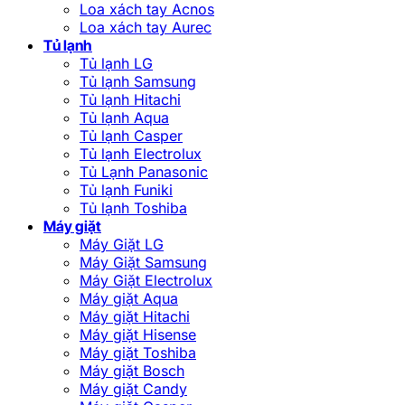
Loa xách tay Acnos
Loa xách tay Aurec
Tủ lạnh
Tủ lạnh LG
Tủ lạnh Samsung
Tủ lạnh Hitachi
Tủ lạnh Aqua
Tủ lạnh Casper
Tủ lạnh Electrolux
Tủ Lạnh Panasonic
Tủ lạnh Funiki
Tủ lạnh Toshiba
Máy giặt
Máy Giặt LG
Máy Giặt Samsung
Máy Giặt Electrolux
Máy giặt Aqua
Máy giặt Hitachi
Máy giặt Hisense
Máy giặt Toshiba
Máy giặt Bosch
Máy giặt Candy