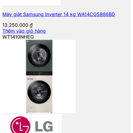
Máy giặt Samsung Inverter 14 kg WA14CG5886BD
13.250.000
₫
Thêm vào giỏ hàng
WT1410NHEG