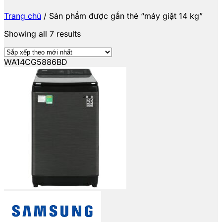
Trang chủ
/
Sản phẩm được gắn thẻ “máy giặt 14 kg”
Showing all 7 results
WA14CG5886BD