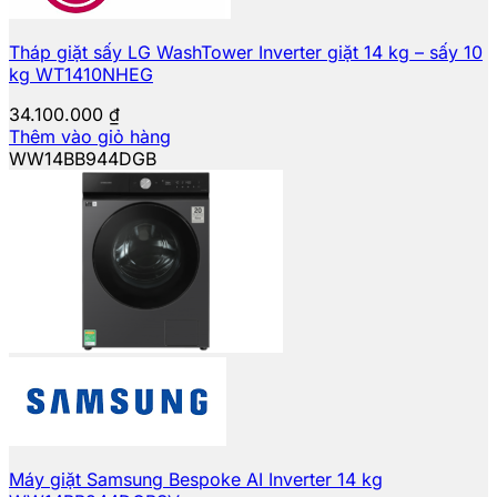
Tháp giặt sấy LG WashTower Inverter giặt 14 kg – sấy 10
kg WT1410NHEG
34.100.000
₫
Thêm vào giỏ hàng
WW14BB944DGB
Máy giặt Samsung Bespoke AI Inverter 14 kg