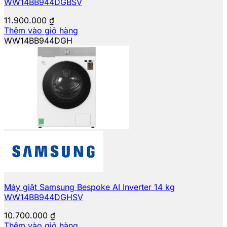
WW14BB944DGBSV
11.900.000
₫
Thêm vào giỏ hàng
WW14BB944DGH
Máy giặt Samsung Bespoke AI Inverter 14 kg
WW14BB944DGHSV
10.700.000
₫
Thêm vào giỏ hàng