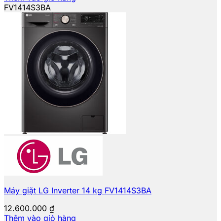
FV1414S3BA
Máy giặt LG Inverter 14 kg FV1414S3BA
12.600.000
₫
Thêm vào giỏ hàng