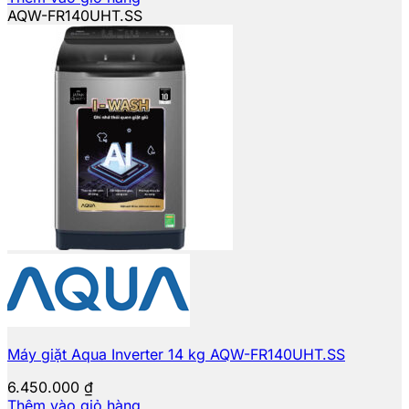
AQW-FR140UHT.SS
Máy giặt Aqua Inverter 14 kg AQW-FR140UHT.SS
6.450.000
₫
Thêm vào giỏ hàng