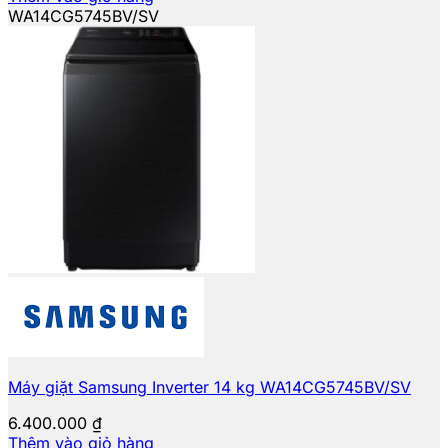
WA14CG5745BV/SV
Máy giặt Samsung Inverter 14 kg WA14CG5745BV/SV
6.400.000
₫
Thêm vào giỏ hàng