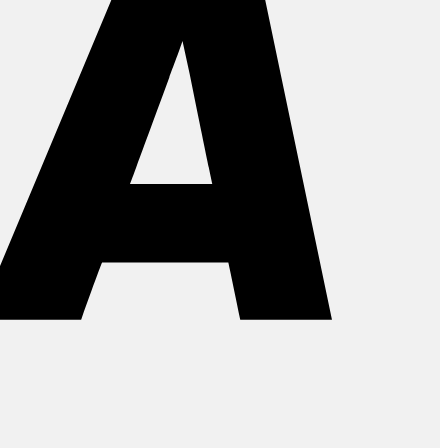
PayPal