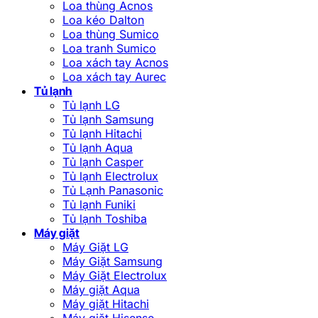
Loa thùng Acnos
Loa kéo Dalton
Loa thùng Sumico
Loa tranh Sumico
Loa xách tay Acnos
Loa xách tay Aurec
Tủ lạnh
Tủ lạnh LG
Tủ lạnh Samsung
Tủ lạnh Hitachi
Tủ lạnh Aqua
Tủ lạnh Casper
Tủ lạnh Electrolux
Tủ Lạnh Panasonic
Tủ lạnh Funiki
Tủ lạnh Toshiba
Máy giặt
Máy Giặt LG
Máy Giặt Samsung
Máy Giặt Electrolux
Máy giặt Aqua
Máy giặt Hitachi
Máy giặt Hisense