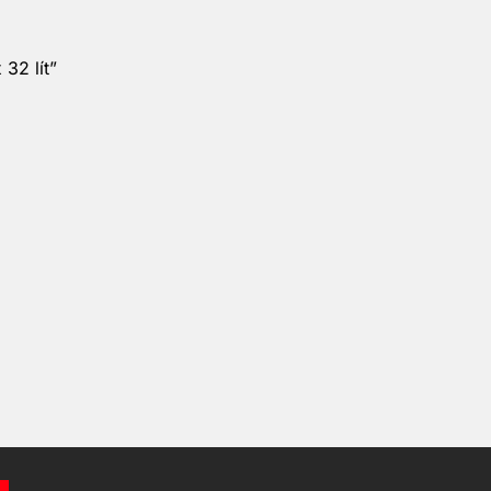
32 lít”