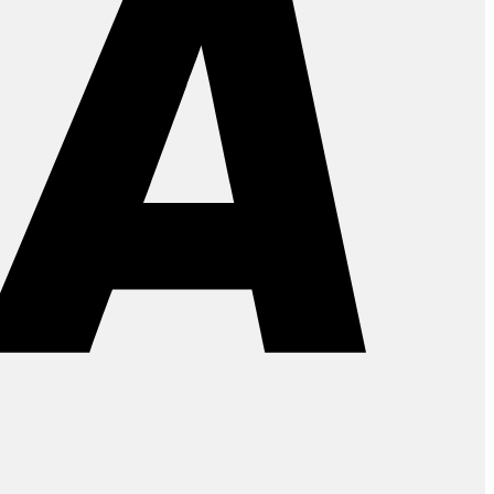
PayPal