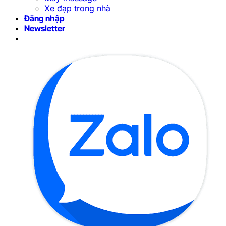
Xe đạp trong nhà
Đăng nhập
Newsletter