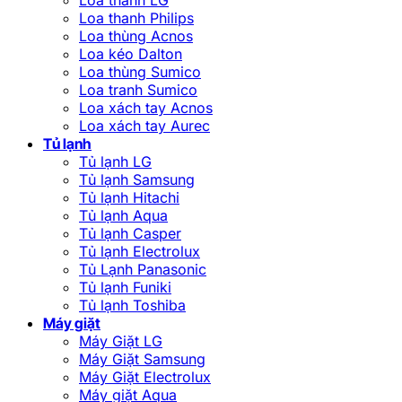
Loa thanh Philips
Loa thùng Acnos
Loa kéo Dalton
Loa thùng Sumico
Loa tranh Sumico
Loa xách tay Acnos
Loa xách tay Aurec
Tủ lạnh
Tủ lạnh LG
Tủ lạnh Samsung
Tủ lạnh Hitachi
Tủ lạnh Aqua
Tủ lạnh Casper
Tủ lạnh Electrolux
Tủ Lạnh Panasonic
Tủ lạnh Funiki
Tủ lạnh Toshiba
Máy giặt
Máy Giặt LG
Máy Giặt Samsung
Máy Giặt Electrolux
Máy giặt Aqua