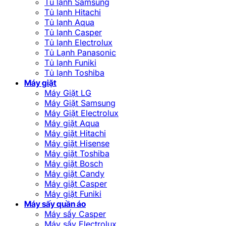
Tủ lạnh Samsung
Tủ lạnh Hitachi
Tủ lạnh Aqua
Tủ lạnh Casper
Tủ lạnh Electrolux
Tủ Lạnh Panasonic
Tủ lạnh Funiki
Tủ lạnh Toshiba
Máy giặt
Máy Giặt LG
Máy Giặt Samsung
Máy Giặt Electrolux
Máy giặt Aqua
Máy giặt Hitachi
Máy giặt Hisense
Máy giặt Toshiba
Máy giặt Bosch
Máy giặt Candy
Máy giặt Casper
Máy giặt Funiki
Máy sấy quần áo
Máy sấy Casper
Máy sấy Electrolux