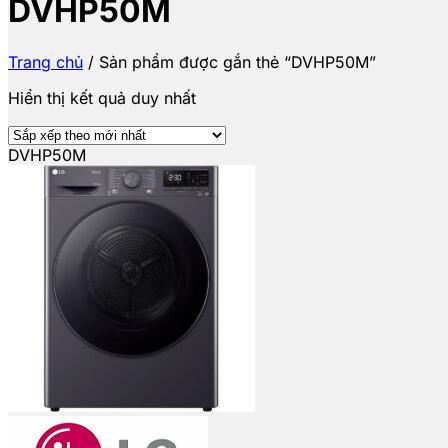
DVHP50M
Trang chủ
/
Sản phẩm được gắn thẻ “DVHP50M”
Hiển thị kết quả duy nhất
DVHP50M