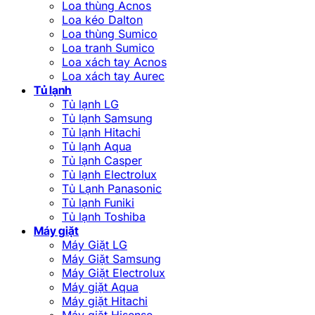
Loa thùng Acnos
Loa kéo Dalton
Loa thùng Sumico
Loa tranh Sumico
Loa xách tay Acnos
Loa xách tay Aurec
Tủ lạnh
Tủ lạnh LG
Tủ lạnh Samsung
Tủ lạnh Hitachi
Tủ lạnh Aqua
Tủ lạnh Casper
Tủ lạnh Electrolux
Tủ Lạnh Panasonic
Tủ lạnh Funiki
Tủ lạnh Toshiba
Máy giặt
Máy Giặt LG
Máy Giặt Samsung
Máy Giặt Electrolux
Máy giặt Aqua
Máy giặt Hitachi
Máy giặt Hisense