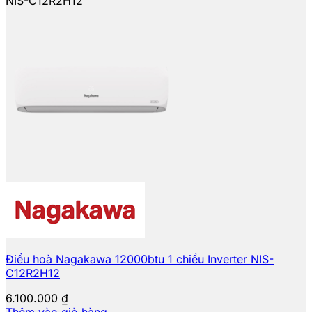
NIS-C12R2H12
Điều hoà Nagakawa 12000btu 1 chiều Inverter NIS-
C12R2H12
6.100.000
₫
Thêm vào giỏ hàng