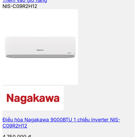
NIS-C09R2H12
Điều hòa Nagakawa 9000BTU 1 chiều inverter NIS-
C09R2H12
4.750.000
₫