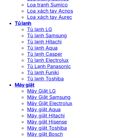
Loa tranh Sumico
Loa xách tay Acnos
Loa xách tay Aurec
Tủ lạnh
Tủ lạnh LG
Tủ lạnh Samsung
Tủ lạnh Hitachi
Tủ lạnh Aqua
Tủ lạnh Casper
Tủ lạnh Electrolux
Tủ Lạnh Panasonic
Tủ lạnh Funiki
Tủ lạnh Toshiba
Máy giặt
Máy Giặt LG
Máy Giặt Samsung
Máy Giặt Electrolux
Máy giặt Aqua
Máy giặt Hitachi
Máy giặt Hisense
Máy giặt Toshiba
Máy giặt Bosch